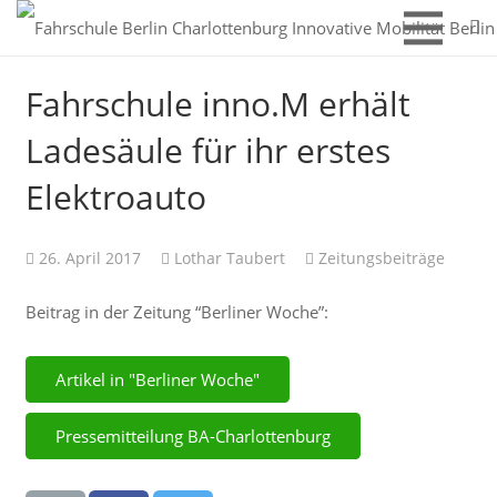
Fahrschule inno.M erhält
Ladesäule für ihr erstes
Elektroauto
26. April 2017
Lothar Taubert
Zeitungsbeiträge
Beitrag in der Zeitung “Berliner Woche”:
Artikel in "Berliner Woche"
Pressemitteilung BA-Charlottenburg