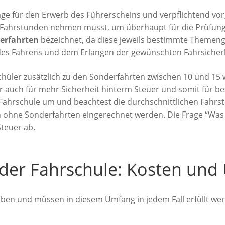
age für den Erwerb des Führerscheins und verpflichtend vo
e Fahrstunden nehmen musst, um überhaupt für die Prüfung
erfahrten
bezeichnet, da diese jeweils bestimmte Themeng
des Fahrens und dem Erlangen der gewünschten Fahrsicherh
hüler zusätzlich zu den Sonderfahrten zwischen 10 und 15 w
ber auch für mehr Sicherheit hinterm Steuer und somit für b
 Fahrschule um und beachtest die durchschnittlichen Fahrs
 ohne Sonderfahrten eingerechnet werden. Die Frage “Was k
Steuer ab.
 der Fahrschule: Kosten un
eben und müssen in diesem Umfang in jedem Fall erfüllt wer