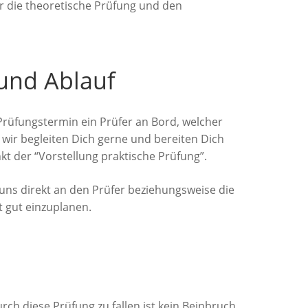
ür die theoretische Prüfung und den
 und Ablauf
Prüfungstermin ein Prüfer an Bord, welcher
wir begleiten Dich gerne und bereiten Dich
kt der “Vorstellung praktische Prüfung”.
uns direkt an den Prüfer beziehungsweise die
t gut einzuplanen.
rch diese Prüfung zu fallen ist kein Beinbruch