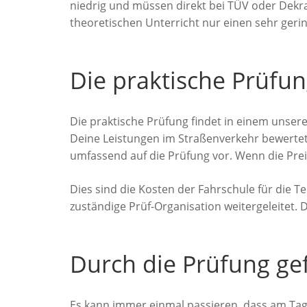
niedrig und müssen direkt bei TÜV oder Dekra 
theoretischen Unterricht nur einen sehr geri
Die praktische Prüfun
Die praktische Prüfung findet in einem unser
Deine Leistungen im Straßenverkehr bewertet.
umfassend auf die Prüfung vor. Wenn die Prei
Dies sind die Kosten der Fahrschule für die 
zuständige Prüf-Organisation weitergeleitet.
Durch die Prüfung ge
Es kann immer einmal passieren, dass am Tag d