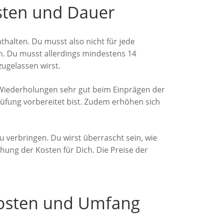
osten und Dauer
halten. Du musst also nicht für jede
n. Du musst allerdings mindestens 14
ugelassen wirst.
h Wiederholungen sehr gut beim Einprägen der
üfung vorbereitet bist. Zudem erhöhen sich
 verbringen. Du wirst überrascht sein, wie
ung der Kosten für Dich. Die Preise der
 Kosten und Umfang