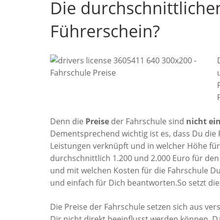
Die durchschnittliche
Führerschein?
Denn die
Preise
der Fahrschule sind
nicht ein
Dementsprechend wichtig ist es, dass Du die 
Leistungen verknüpft und in welcher Höhe fü
durchschnittlich 1.200 und 2.000 Euro für de
und mit welchen Kosten für die Fahrschule Du
und einfach für Dich beantworten.So setzt di
Die Preise der Fahrschule setzen sich aus v
Dir nicht direkt beeinflusst werden können. 