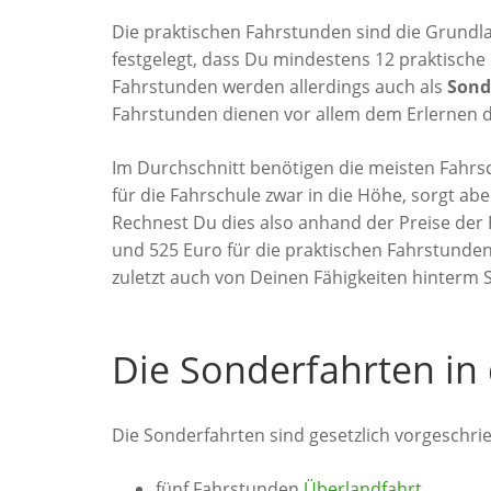
Die praktischen Fahrstunden sind die Grundl
festgelegt, dass Du mindestens 12 praktisch
Fahrstunden werden allerdings auch als
Sond
Fahrstunden dienen vor allem dem Erlernen 
Im Durchschnitt benötigen die meisten Fahrsc
für die Fahrschule zwar in die Höhe, sorgt a
Rechnest Du dies also anhand der Preise der
und 525 Euro für die praktischen Fahrstunden
zuletzt auch von Deinen Fähigkeiten hinterm 
Die Sonderfahrten in
Die Sonderfahrten sind gesetzlich vorgeschri
fünf Fahrstunden
Überlandfahrt