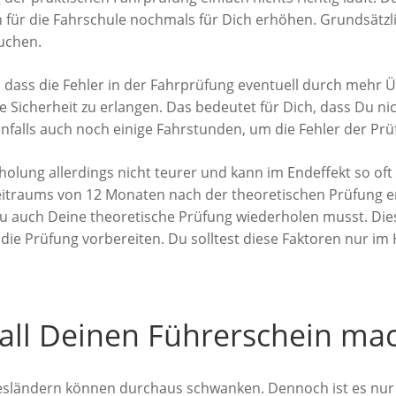
n für die Fahrschule nochmals für Dich erhöhen. Grundsätz
uchen.
n, dass die Fehler in der Fahrprüfung eventuell durch mehr Ü
Sicherheit zu erlangen. Das bedeutet für Dich, dass Du nic
alls auch noch einige Fahrstunden, um die Fehler der Prüf
olung allerdings nicht teurer und kann im Endeffekt so oft
eitraums von 12 Monaten nach der theoretischen Prüfung erf
Du auch Deine theoretische Prüfung wiederholen musst. Dies
 die Prüfung vorbereiten. Du solltest diese Faktoren nur i
ll Deinen Führerschein mac
esländern können durchaus schwanken. Dennoch ist es nur 