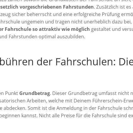
esetzlich vorgeschriebenen Fahrstunden
. Zusätzlich ist e
zeug sicher beherrscht und eine erfolgreiche Prüfung erm
Fahrschule ungemein und tragen nicht unerheblich dazu bei,
er Fahrschule so attraktiv wie möglich
gestaltet und ver
 und Fahrstunden optimal auszubilden.
bühren der Fahrschulen: Di
den Punkt
Grundbetrag
. Dieser Grundbetrag umfasst nicht 
atorischen Arbeiten, welche mit Deinem Führerschein-Erwe
 abdecken. Somit ist die Anmeldung in der Fahrschule schn
eginnen kannst. Nicht alle Preise für die Fahrschule sind e