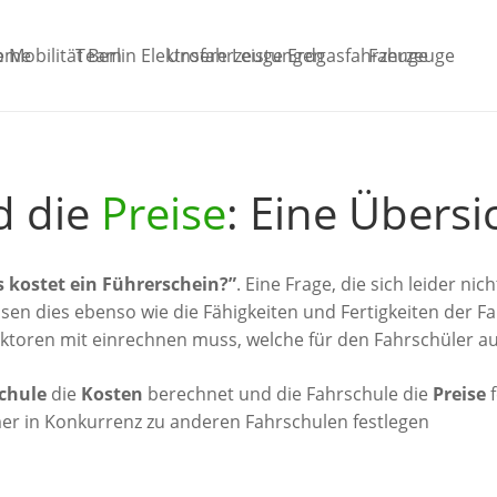
ome
Team
Unsere Leistungen
Fahrzeuge
 die
Preise
: Eine Übersi
 kostet ein Führerschein?”
. Eine Frage, die sich leider ni
ssen dies ebenso wie die Fähigkeiten und Fertigkeiten der 
ktoren mit einrechnen muss, welche für den Fahrschüler auf 
chule
die
Kosten
berechnet und die Fahrschule die
Preise
f
mer in Konkurrenz zu anderen Fahrschulen festlegen