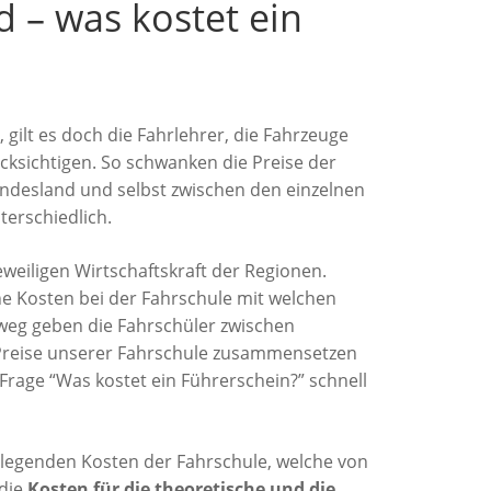
d – was kostet ein
 gilt es doch die Fahrlehrer, die Fahrzeuge
cksichtigen. So schwanken die Preise der
ndesland und selbst zwischen den einzelnen
terschiedlich.
eweiligen Wirtschaftskraft der Regionen.
he Kosten bei der Fahrschule mit welchen
nweg geben die Fahrschüler zwischen
e Preise unserer Fahrschule zusammensetzen
Frage “Was kostet ein Führerschein?” schnell
dlegenden Kosten der Fahrschule, welche von
 die
Kosten für die theoretische und die