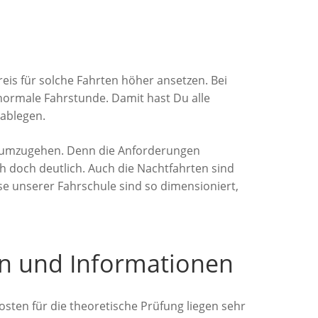
eis für solche Fahrten höher ansetzen. Bei
 normale Fahrstunde. Damit hast Du alle
 ablegen.
to umzugehen. Denn die Anforderungen
h doch deutlich. Auch die Nachtfahrten sind
ise unserer Fahrschule sind so dimensioniert,
en und Informationen
ten für die theoretische Prüfung liegen sehr