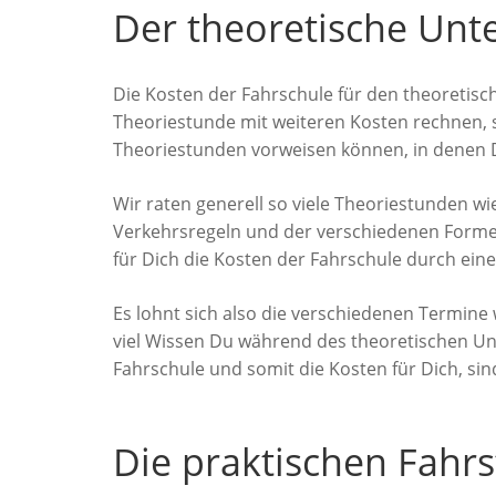
Der theoretische Unte
Die Kosten der Fahrschule für den theoretisc
Theoriestunde mit weiteren Kosten rechnen, 
Theoriestunden vorweisen können, in denen D
Wir raten generell so viele Theoriestunden w
Verkehrsregeln und der verschiedenen Formel
für Dich die Kosten der Fahrschule durch ei
Es lohnt sich also die verschiedenen Termine
viel Wissen Du während des theoretischen Unt
Fahrschule und somit die Kosten für Dich, sin
Die praktischen Fahr