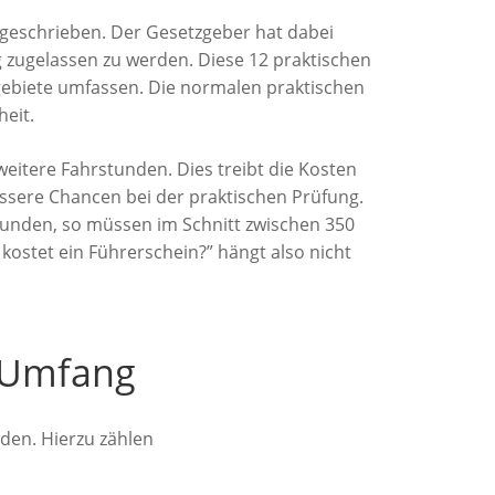
rgeschrieben. Der Gesetzgeber hat dabei
 zugelassen zu werden. Diese 12 praktischen
ebiete umfassen. Die normalen praktischen
eit.
eitere Fahrstunden. Dies treibt die Kosten
essere Chancen bei der praktischen Prüfung.
tunden, so müssen im Schnitt zwischen 350
ostet ein Führerschein?” hängt also nicht
d Umfang
den. Hierzu zählen