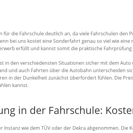
für die Fahrschule deutlich an, da viele Fahrschulen den Pr
enn bei uns kostet eine Sonderfahrt genau so viel wie eine
werb erfüllt und kannst somit die praktische Fahrprüfung
rnst in den verschiedensten Situationen sicher mit dem Au
Land und auch Fahrten über die Autobahn unterscheiden sic
ren in der Dunkelheit zunächst überfordert fühlen. Die Pre
hlen kannst.
fung in der Fahrschule: Kost
er Instanz wie dem TÜV oder der Dekra abgenommen. Die Kos