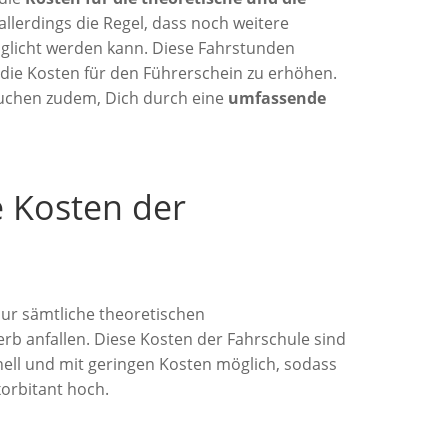
s allerdings die Regel, dass noch weitere
öglicht werden kann. Diese Fahrstunden
 die Kosten für den Führerschein zu erhöhen.
suchen zudem, Dich durch eine
umfassende
e Kosten der
nur sämtliche theoretischen
rb anfallen. Diese Kosten der Fahrschule sind
ell und mit geringen Kosten möglich, sodass
xorbitant hoch.