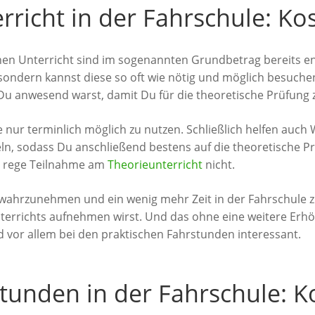
rricht in der Fahrschule: K
hen Unterricht sind im sogenannten Grundbetrag bereits ent
sondern kannst diese so oft wie nötig und möglich besuche
u anwesend warst, damit Du für die theoretische Prüfung z
ie nur terminlich möglich zu nutzen. Schließlich helfen auc
n, sodass Du anschließend bestens auf die theoretische Pr
ne rege Teilnahme am
Theorieunterricht
nicht.
 wahrzunehmen und ein wenig mehr Zeit in der Fahrschule zu
errichts aufnehmen wirst. Und das ohne eine weitere Erhöh
d vor allem bei den praktischen Fahrstunden interessant.
stunden in der Fahrschule: