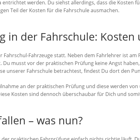
entrichtet werden. Du siehst allerdings, dass die Kosten f
ngen Teil der Kosten für die Fahrschule ausmachen.
g in der Fahrschule: Kosten
er Fahrschul-Fahrzeuge statt. Neben dem Fahrlehrer ist am 
 Du musst vor der praktischen Prüfung keine Angst haben, 
se unserer Fahrschule betrachtest, findest Du dort den Pun
Teilnahme an der praktischen Prüfung und diese werden von 
 Diese Kosten sind dennoch überschaubar für Dich und somi
fallen – was nun?
er praktischen Fahrprüfung einfach nichts richtig läuft. Du